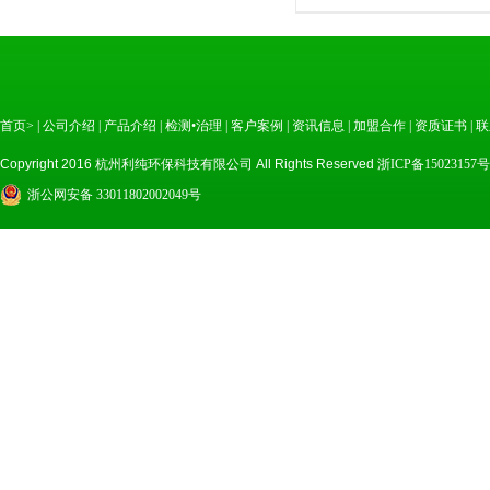
首页>
|
公司介绍
|
产品介绍
|
检测•治理
|
客户案例
|
资讯信息
|
加盟合作
|
资质证书
|
联
Copyright 2016 杭州利纯环保科技有限公司 All Rights Reserved
浙ICP备15023157号
浙公网安备 33011802002049号