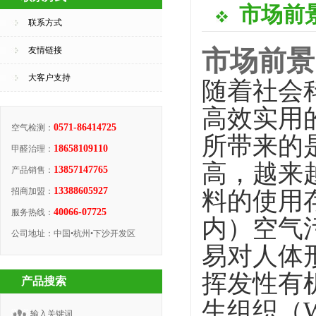
市场前
联系方式
友情链接
市场前景
大客户支持
随着社会
高效实用
0571-86414725
空气检测：
所带来的
18658109110
甲醛治理：
高，越来
13857147765
产品销售：
13388605927
招商加盟：
料的使用
40066-07725
服务热线：
内）空气
公司地址：中国•杭州•下沙开发区
易对人体
挥发性有
产品搜索
生组织（
输入关键词