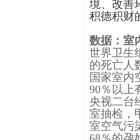
境、改善
积德积财
数据：室
世界卫生
的死亡人
国家室内
90
％以上
央视二台
室抽检，
室空气污
68
％的孕