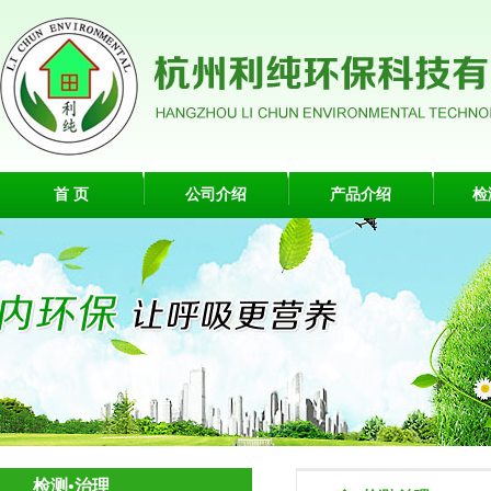
首 页
公司介绍
产品介绍
检
检测•治理