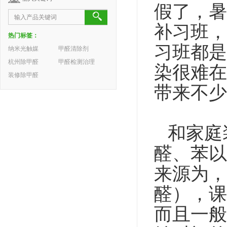
假了，暑
补习班，
热门标签：
习班都是
纳米光触媒
甲醛清除剂
杭州除甲醛
甲醛检测治理
染很难在
装修除甲醛
带来不少
和家庭
醛、苯以
来源为，
醛），课
而且一般