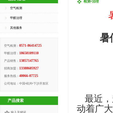
检测•治理
空气检测
甲醛治理
其他服务
暑
0571-86414725
空气检测：
18658109110
甲醛治理：
13857147765
产品销售：
13388605927
招商加盟：
40066-07725
服务热线：
公司地址：中国•杭州•下沙开发区
最近，
产品搜索
动着广大
输入关键词